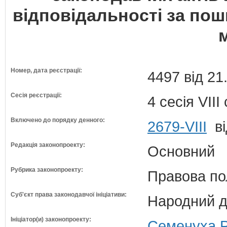
відповідальності за по
Номер, дата реєстрації:
4497 від 21
Сесія реєстрації:
4 сесія VII
Включено до порядку денного:
2679-VIII
ві
Редакція законопроекту:
Основний
Рубрика законопроекту:
Правова по
Суб'єкт права законодавчої ініціативи:
Народний д
Ініціатор(и) законопроекту:
Семенуха Р