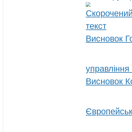
Висновок Г
управління 
Висновок Ко
Європейськ