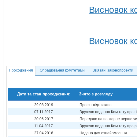
Висновок ко
Висновок ко
Проходження
Опрацювання комітетами
Зв'язані законопроекти
Дати та стан проходження:
Знято з розгляду
29.08.2019
Проект відкликано
07.11.2017
Вручено подання Комітету про в
20.06.2017
Передано на повторне перше ч
11.04.2017
Вручено подання Комітету про р
27.04.2016
Надано для ознайомлення