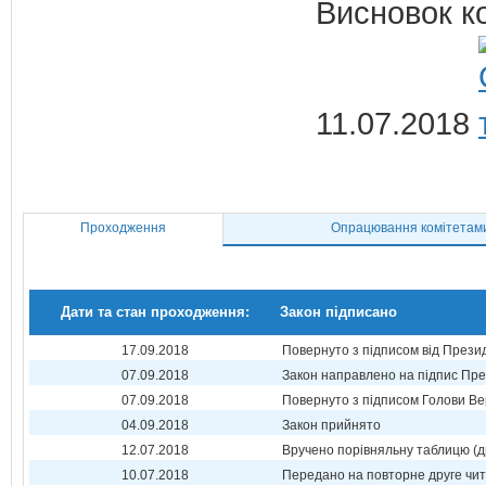
Висновок ко
11.07.2018
Проходження
Опрацювання комітетам
Дати та стан проходження:
Закон підписано
17.09.2018
Повернуто з підписом від Прези
07.09.2018
Закон направлено на підпис Пре
07.09.2018
Повернуто з підписом Голови Ве
04.09.2018
Закон прийнято
12.07.2018
Вручено порівняльну таблицю (д
10.07.2018
Передано на повторне друге чи