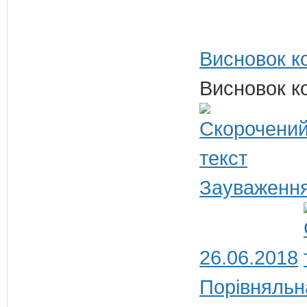
Висновок ко
Висновок ко
Зауваження
26.06.2018
Порівняльн