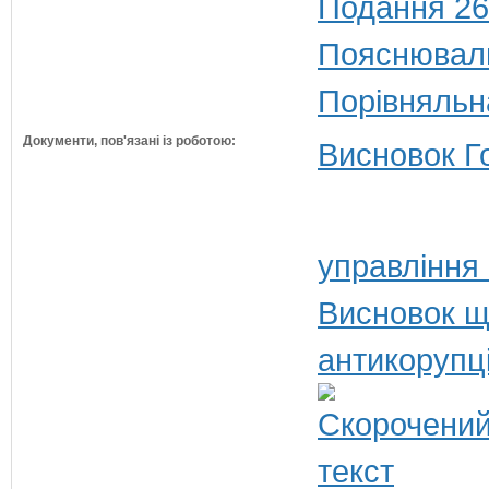
Подання 26
Пояснюваль
Порівняльн
Документи, пов'язані із роботою:
Висновок Г
управління
Висновок щ
антикорупц