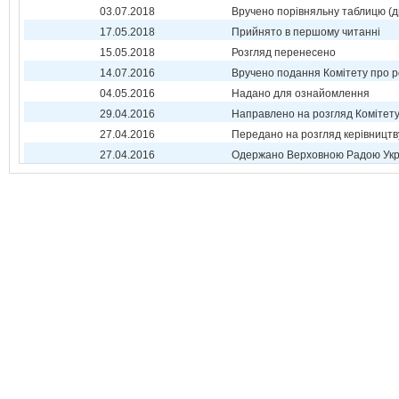
03.07.2018
Вручено порівняльну таблицю (д
17.05.2018
Прийнято в першому читанні
15.05.2018
Розгляд перенесено
14.07.2016
Вручено подання Комітету про р
04.05.2016
Надано для ознайомлення
29.04.2016
Направлено на розгляд Комітет
27.04.2016
Передано на розгляд керівництв
27.04.2016
Одержано Верховною Радою Укр