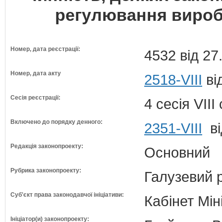
регулювання виробн
Номер, дата реєстрації:
4532 від 27
Номер, дата акту
2518-VIII
ві
Сесія реєстрації:
4 сесія VII
Включено до порядку денного:
2351-VIII
ві
Редакція законопроекту:
Основний
Рубрика законопроекту:
Галузевий 
Суб'єкт права законодавчої ініціативи:
Кабінет Мін
Ініціатор(и) законопроекту: