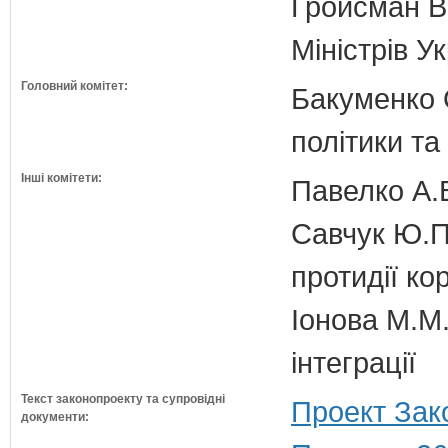
Гройсман В
Міністрів У
Головний комітет:
Бакуменко О
політики та
Інші комітети:
Павелко А.
Савчук Ю.П.
протидії кор
Іонова М.М.
інтеграції
Текст законопроекту та супровідні
Проект Зак
документи: