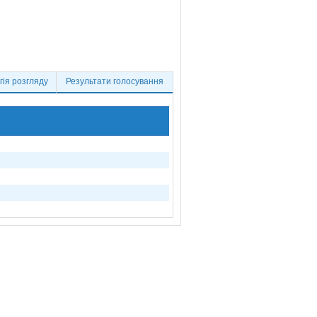
ія розгляду
Результати голосування