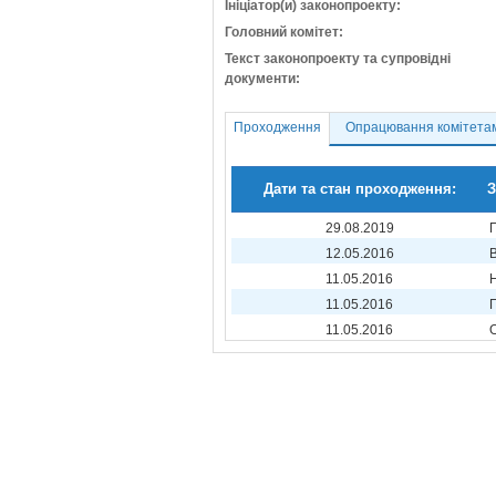
Ініціатор(и) законопроекту:
Головний комітет:
Текст законопроекту та супровідні
документи:
Проходження
Опрацювання комітета
Дати та стан проходження:
З
29.08.2019
12.05.2016
11.05.2016
11.05.2016
11.05.2016