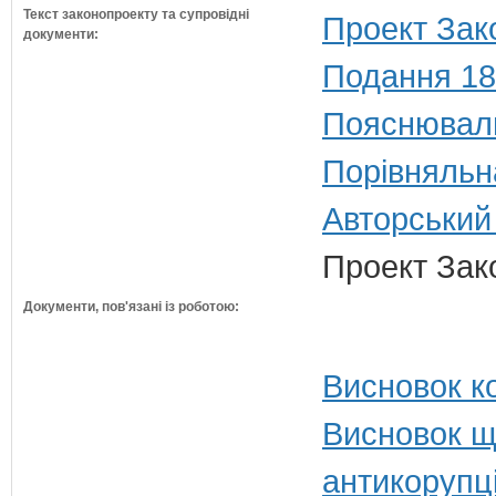
Текст законопроекту та супровідні
Проект Зак
документи:
Подання 18
Пояснюваль
Порівняльн
Авторський
Проект Зак
Документи, пов'язані із роботою:
Висновок ко
Висновок щ
антикорупц