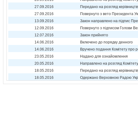
27.09.2016
Передано на розгляд керівництв
27.09.2016
Повернуто з вето Президента Ук
13.09.2016
Закон направлено на підпис Пре
12.09.2016
Повернуто з підписом Голови Ве
12.07.2016
Закон прийнято
14.06.2016
Включено до порядку денного
14.06.2016
Вручено подання Комітету про р
23.05.2016
Надано для ознайомлення
20.05.2016
Направлено на розгляд Комітет
18.05.2016
Передано на розгляд керівництв
18.05.2016
Одержано Верховною Радою Укр