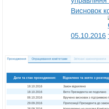
управління
Висновок к
05.10.2016
Проходження
Опрацювання комітетами
Зв'язані законопроекти
Дати та стан проходження:
Відхилено та знято з розгляд
18.10.2016
Закон відхилено
18.10.2016
Вето Президента не подолано
06.10.2016
Вручено висновок з підтримкою 
29.09.2016
Пропозиції Президента до зако
28.09.2016
Направлено на розгляд Комітет