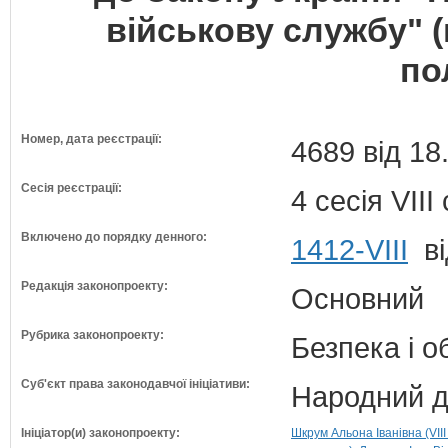
військову службу" 
по
Номер, дата реєстрації:
4689 від 18
Сесія реєстрації:
4 сесія VII
Включено до порядку денного:
1412-VIII
ві
Редакція законопроекту:
Основний
Рубрика законопроекту:
Безпека і 
Суб'єкт права законодавчої ініціативи:
Народний д
Ініціатор(и) законопроекту:
Шкрум Альона Іванівна (VIII