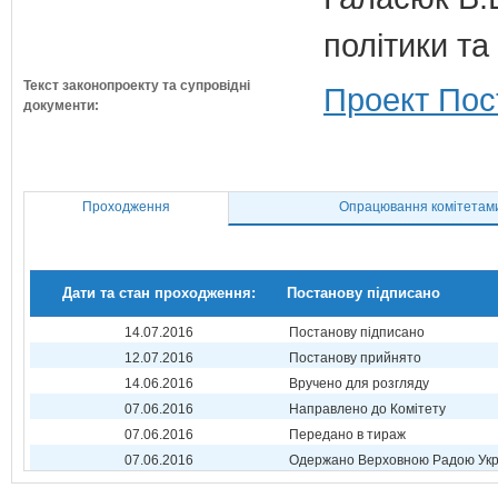
політики т
Текст законопроекту та супровідні
Проект Пос
документи:
Проходження
Опрацювання комітетам
Дати та стан проходження:
Постанову підписано
14.07.2016
Постанову підписано
12.07.2016
Постанову прийнято
14.06.2016
Вручено для розгляду
07.06.2016
Направлено до Комітету
07.06.2016
Передано в тираж
07.06.2016
Одержано Верховною Радою Укр