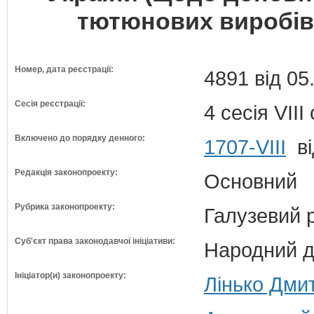
тютюнових виробів 
Номер, дата реєстрації:
4891 від 05
Сесія реєстрації:
4 сесія VII
Включено до порядку денного:
1707-VIII
ві
Редакція законопроекту:
Основний
Рубрика законопроекту:
Галузевий 
Суб'єкт права законодавчої ініціативи:
Народний д
Ініціатор(и) законопроекту:
Лінько Дми