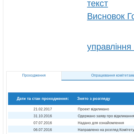
Висновок Г
управління
Проходження
Опрацювання комітетам
Дати та стан проходження:
Знято з розгляду
21.02.2017
Проект відкликано
31.10.2016
Одержано заяву про відкликанн
07.07.2016
Надано для ознайомлення
06.07.2016
Направлено на розгляд Комітет