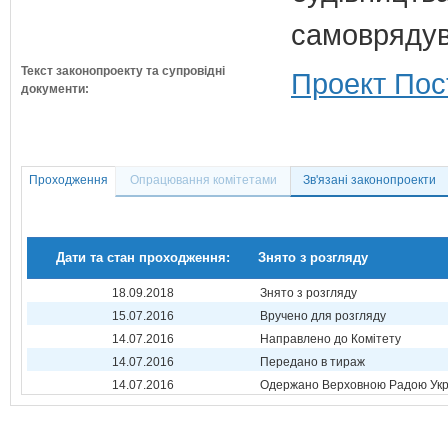
самовряду
Текст законопроекту та супровідні
Проект Пос
документи:
Проходження
Опрацювання комітетами
Зв'язані законопроекти
Дати та стан проходження:
Знято з розгляду
18.09.2018
Знято з розгляду
15.07.2016
Вручено для розгляду
14.07.2016
Направлено до Комітету
14.07.2016
Передано в тираж
14.07.2016
Одержано Верховною Радою Укр