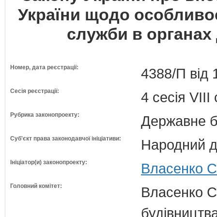
України щодо особливо
служби в органах
Номер, дата реєстрації:
4388/П від 
Сесія реєстрації:
4 сесія VII
Рубрика законопроекту:
Державне б
Суб'єкт права законодавчої ініціативи:
Народний д
Ініціатор(и) законопроекту:
Власенко С
Головний комітет:
Власенко С
будівництва