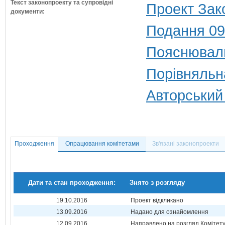
Текст законопроекту та супровідні
Проект Зак
документи:
Подання 09
Пояснюваль
Порівняльн
Авторський
Проходження
Опрацювання комітетами
Зв'язані законопроекти
Дати та стан проходження:
Знято з розгляду
19.10.2016
Проект відкликано
13.09.2016
Надано для ознайомлення
12.09.2016
Направлено на розгляд Комітет