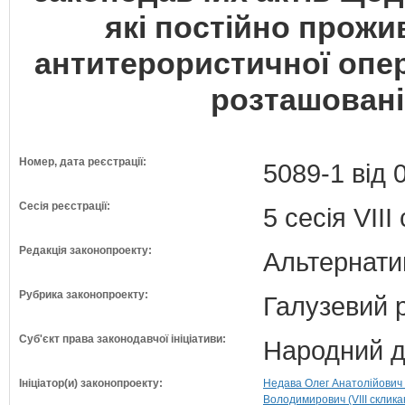
які постійно прожи
антитерористичної опер
розташовані 
Номер, дата реєстрації:
5089-1 від 
Сесія реєстрації:
5 сесія VII
Редакція законопроекту:
Альтернати
Рубрика законопроекту:
Галузевий 
Суб'єкт права законодавчої ініціативи:
Народний д
Ініціатор(и) законопроекту:
Недава Олег Анатолійович (
Володимирович (VIII склика