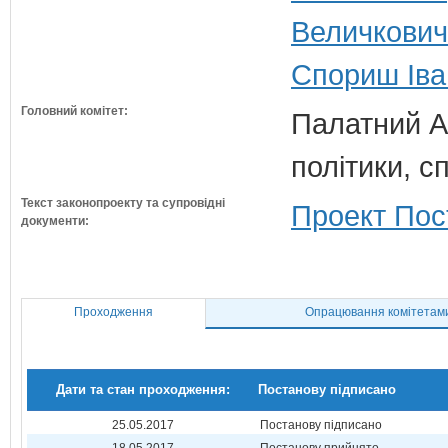
Величкович
Спориш Іва
Головний комітет:
Палатний А.
політики, с
Текст законопроекту та супровідні
Проект Пос
документи:
Проходження
Опрацювання комітетам
Дати та стан проходження:
Постанову підписано
25.05.2017
Постанову підписано