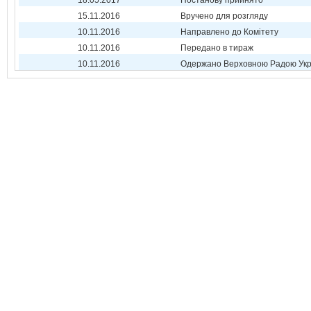
18.05.2017
Постанову прийнято
15.11.2016
Вручено для розгляду
10.11.2016
Направлено до Комітету
10.11.2016
Передано в тираж
10.11.2016
Одержано Верховною Радою Укр