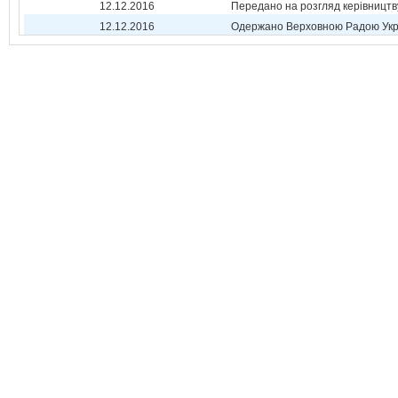
12.12.2016
Передано на розгляд керівництв
12.12.2016
Одержано Верховною Радою Укр