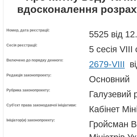
вдосконалення розраху
Номер, дата реєстрації:
5525 від 12
Сесія реєстрації:
5 сесія VII
Включено до порядку денного:
2679-VIII
ві
Редакція законопроекту:
Основний
Рубрика законопроекту:
Галузевий 
Суб'єкт права законодавчої ініціативи:
Кабінет Мін
Ініціатор(и) законопроекту:
Гройсман В