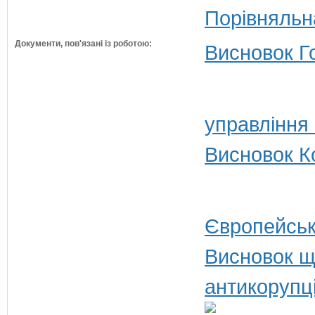
Порівняльн
Документи, пов'язані із роботою:
Висновок Г
управління
Висновок Ко
Європейськ
Висновок щ
антикорупц