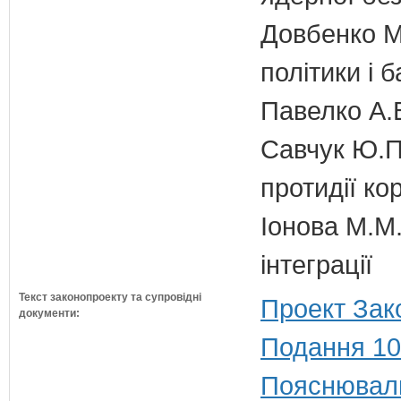
Довбенко М.
політики і б
Павелко А.
Савчук Ю.П.
протидії кор
Іонова М.М.
інтеграції
Текст законопроекту та супровідні
Проект Зак
документи:
Подання 10
Пояснюваль