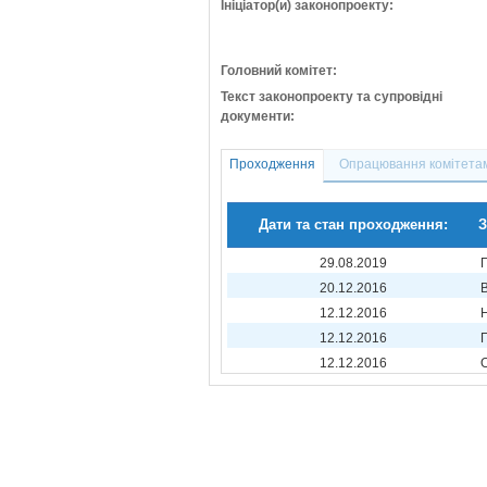
Ініціатор(и) законопроекту:
Головний комітет:
Текст законопроекту та супровідні
документи:
Проходження
Опрацювання комітета
Дати та стан проходження:
З
29.08.2019
20.12.2016
12.12.2016
12.12.2016
12.12.2016