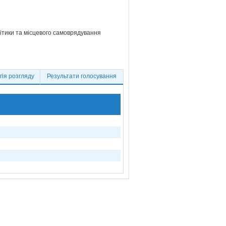
літики та місцевого самоврядування
ія розгляду
Результати голосування