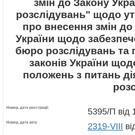
змін до Закону Укр
розслідувань" щодо у
про внесення змін до
України щодо забезпеч
бюро розслідувань та 
законів України що
положень з питань д
роз
Номер, дата реєстрації:
5395/П від 
Номер, дата акту
2319-VIII
ві