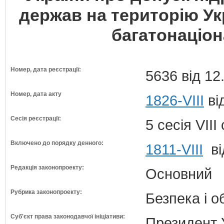
держав на територію Укр
багатонаціо
Номер, дата реєстрації:
5636 від 12
Номер, дата акту
1826-VIII
ві
Сесія реєстрації:
5 сесія VII
Включено до порядку денного:
1811-VIII
ві
Редакція законопроекту:
Основний
Рубрика законопроекту:
Безпека і 
Суб'єкт права законодавчої ініціативи:
Президент 