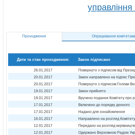
управління
Проходження
Опрацювання комітетам
Дати та стан проходження:
Закон підписано
26.01.2017
Повернуто з підписом від Прези
20.01.2017
Закон направлено на підпис Пре
20.01.2017
Повернуто з підписом Голови Ве
19.01.2017
Закон прийнято
19.01.2017
Вручено подання Комітету про р
17.01.2017
Включено до порядку денного
17.01.2017
Надано для ознайомлення
16.01.2017
Направлено на розгляд Комітет
12.01.2017
Передано на розгляд керівництв
12.01.2017
Одержано Верховною Радою Укр