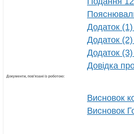
Подання 12
Пояснюваль
Додаток (1)
Додаток (2)
Додаток (3)
Довідка пр
Документи, пов'язані із роботою:
Висновок ко
Висновок Г