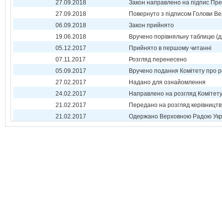
27.09.2018
Закон направлено на підпис Пре
27.09.2018
Повернуто з підписом Голови Ве
06.09.2018
Закон прийнято
19.06.2018
Вручено порівняльну таблицю (д
05.12.2017
Прийнято в першому читанні
07.11.2017
Розгляд перенесено
05.09.2017
Вручено подання Комітету про р
27.02.2017
Надано для ознайомлення
24.02.2017
Направлено на розгляд Комітет
21.02.2017
Передано на розгляд керівництв
21.02.2017
Одержано Верховною Радою Укр