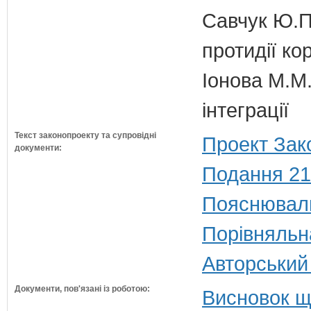
Савчук Ю.П.
протидії кор
Іонова М.М.
інтеграції
Текст законопроекту та супровідні
Проект Зак
документи:
Подання 21
Пояснюваль
Порівняльн
Авторський
Документи, пов'язані із роботою:
Висновок щ