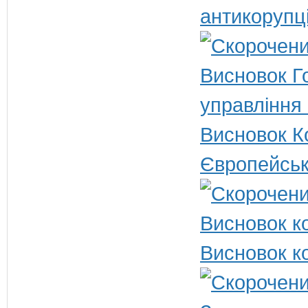
антикорупц
Висновок Г
управління
Висновок Ко
Європейськ
Висновок ко
Висновок ко