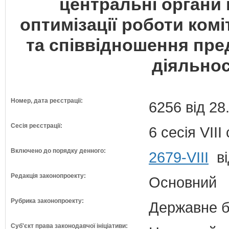
центральні органи
оптимізації роботи комі
та співвідношення пред
діяльнос
Номер, дата реєстрації:
6256 від 28
Сесія реєстрації:
6 сесія VII
Включено до порядку денного:
2679-VIII
ві
Редакція законопроекту:
Основний
Рубрика законопроекту:
Державне б
Суб'єкт права законодавчої ініціативи: