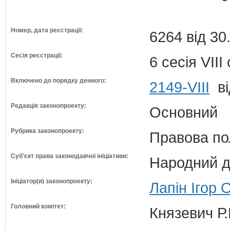
Номер, дата реєстрації:
6264 від 30
Сесія реєстрації:
6 сесія VII
Включено до порядку денного:
2149-VIII
ві
Редакція законопроекту:
Основний
Рубрика законопроекту:
Правова по
Суб'єкт права законодавчої ініціативи:
Народний д
Ініціатор(и) законопроекту:
Лапін Ігор 
Головний комітет:
Князевич Р.