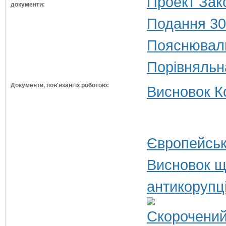
Проект Зак
документи:
Подання 30
Пояснюваль
Порівняльн
Документи, пов'язані із роботою:
Висновок Ко
Європейськ
Висновок щ
антикорупц