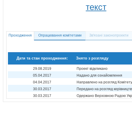
Проходження
Опрацювання комітетами
Зв'язані законопроекти
Дати та стан проходження:
Знято з розгляду
29.08.2019
Проект відкликано
05.04.2017
Надано для ознайомлення
04.04.2017
Направлено на розгляд Комітет
30.03.2017
Передано на розгляд керівництв
30.03.2017
Одержано Верховною Радою Укр