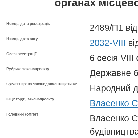
органах місцев
Номер, дата реєстрації:
2489/П1 від
Номер, дата акту
2032-VIII
ві
Сесія реєстрації:
6 сесія VII
Рубрика законопроекту:
Державне б
Суб'єкт права законодавчої ініціативи:
Народний д
Ініціатор(и) законопроекту:
Власенко С
Головний комітет:
Власенко С
будівництва