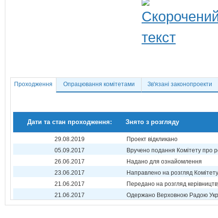
Проходження
Опрацювання комітетами
Зв'язані законопроекти
Дати та стан проходження:
Знято з розгляду
29.08.2019
Проект відкликано
05.09.2017
Вручено подання Комітету про р
26.06.2017
Надано для ознайомлення
23.06.2017
Направлено на розгляд Комітет
21.06.2017
Передано на розгляд керівництв
21.06.2017
Одержано Верховною Радою Укр