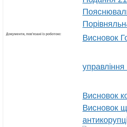
Пояснюваль
Порівняльн
Документи, пов'язані із роботою:
Висновок Г
управління
Висновок ко
Висновок щ
антикорупц