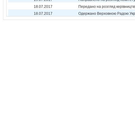
18.07.2017
Передано на розгляд керівництв
18.07.2017
Одержано Верховною Радою Укр