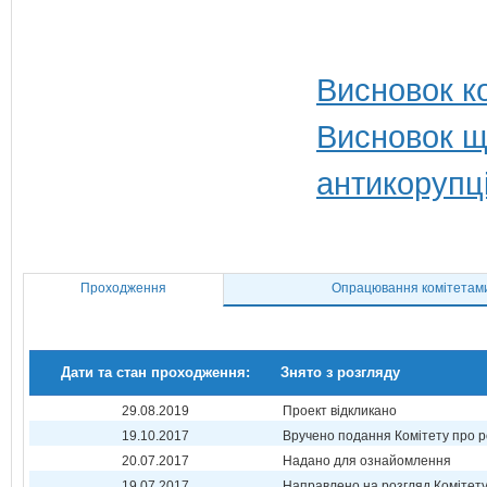
Висновок ко
Висновок щ
антикорупц
Проходження
Опрацювання комітетам
Дати та стан проходження:
Знято з розгляду
29.08.2019
Проект відкликано
19.10.2017
Вручено подання Комітету про р
20.07.2017
Надано для ознайомлення
19.07.2017
Направлено на розгляд Комітет