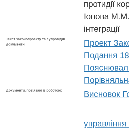
протидії кор
Іонова М.М.
інтеграції
Текст законопроекту та супровідні
Проект Зак
документи:
Подання 18
Пояснюваль
Порівняльн
Документи, пов'язані із роботою:
Висновок Г
управління