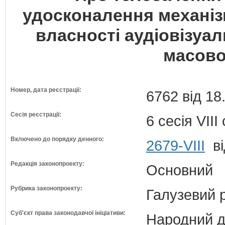
удосконалення механіз
власності аудіовізуал
масово
Номер, дата реєстрації:
6762 від 18
Сесія реєстрації:
6 сесія VII
Включено до порядку денного:
2679-VIII
ві
Редакція законопроекту:
Основний
Рубрика законопроекту:
Галузевий 
Суб'єкт права законодавчої ініціативи:
Народний д