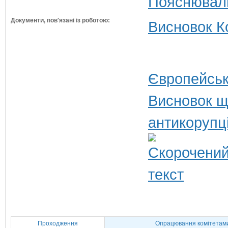
Пояснюваль
Документи, пов'язані із роботою:
Висновок Ко
Європейськ
Висновок щ
антикорупц
Проходження
Опрацювання комітетам