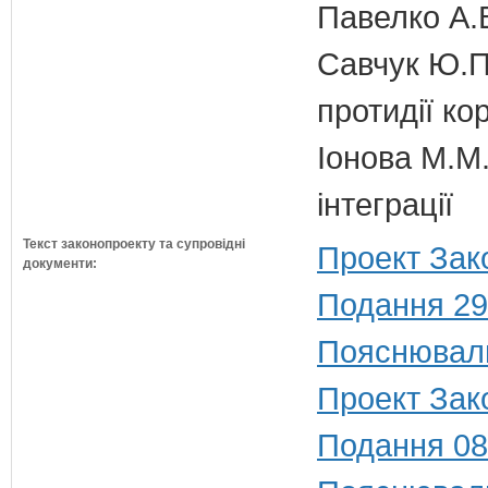
Павелко А.
Савчук Ю.П.
протидії кор
Іонова М.М.
інтеграції
Текст законопроекту та супровідні
Проект Зак
документи:
Подання 29
Пояснюваль
Проект Зак
Подання 08