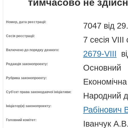
тимчасово не здійс
Номер, дата реєстрації:
7047 від 29
Сесія реєстрації:
7 сесія VII
Включено до порядку денного:
2679-VIII
ві
Редакція законопроекту:
Основний
Рубрика законопроекту:
Економічна
Суб'єкт права законодавчої ініціативи:
Народний д
Ініціатор(и) законопроекту:
Рабінович В
Головний комітет:
Іванчук А.В