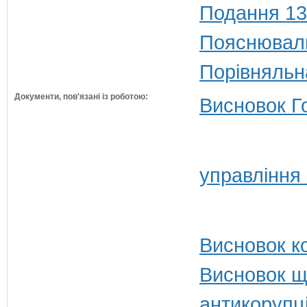
Подання 13
Пояснюваль
Порівняльн
Документи, пов'язані із роботою:
Висновок Г
управління
Висновок ко
Висновок щ
антикорупц