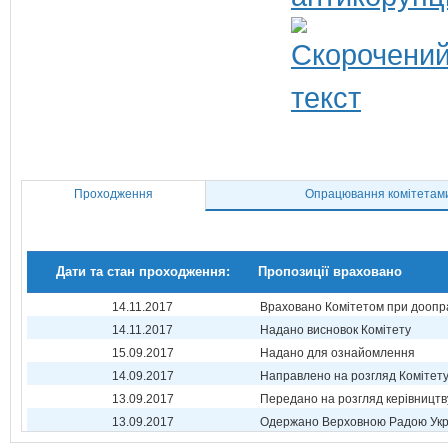
Проходження
Опрацювання комітетам
Дати та стан проходження:
Пропозиції враховано
14.11.2017
Враховано Комітетом при доопр
14.11.2017
Надано висновок Комітету
15.09.2017
Надано для ознайомлення
14.09.2017
Направлено на розгляд Комітет
13.09.2017
Передано на розгляд керівництв
13.09.2017
Одержано Верховною Радою Укр