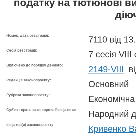
податку на тютюнові ви
дію
Номер, дата реєстрації:
7110 від 13
Сесія реєстрації:
7 сесія VII
Включено до порядку денного:
2149-VIII
ві
Редакція законопроекту:
Основний
Рубрика законопроекту:
Економічна
Суб'єкт права законодавчої ініціативи:
Народний д
Ініціатор(и) законопроекту:
Кривенко В