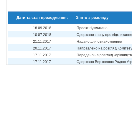
Дати та стан проходження:
Знято з розгляду
18.09.2018
Проект відкликано
10.07.2018
Одержано заяву про відкликанн
21.11.2017
Надано для ознайомлення
20.11.2017
Направлено на розгляд Комітет
17.11.2017
Передано на розгляд керівництв
17.11.2017
Одержано Верховною Радою Укр