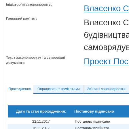
Ініціатор(и) законопроекту:
Власенко С
Головний комітет:
Власенко С
будівництва
самовряду
Текст законопроекту та супровідні
Проект Пос
документи:
Проходження
Опрацювання комітетами
Зв'язані законопроекти
Дати та стан проходження:
Постанову підписано
22.11.2017
Постанову підписано
16.11.2017
Постанову прийнято