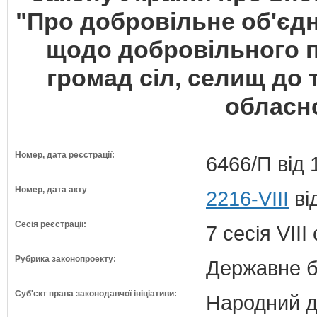
"Про добровільне об'єд
щодо добровільного 
громад сіл, селищ до 
обласн
Номер, дата реєстрації:
6466/П від 
Номер, дата акту
2216-VIII
ві
Сесія реєстрації:
7 сесія VII
Рубрика законопроекту:
Державне б
Суб'єкт права законодавчої ініціативи:
Народний д