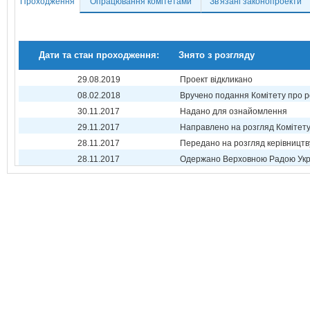
Проходження
Опрацювання комітетами
Зв'язані законопроекти
Дати та стан проходження:
Знято з розгляду
29.08.2019
Проект відкликано
08.02.2018
Вручено подання Комітету про р
30.11.2017
Надано для ознайомлення
29.11.2017
Направлено на розгляд Комітет
28.11.2017
Передано на розгляд керівництв
28.11.2017
Одержано Верховною Радою Укр