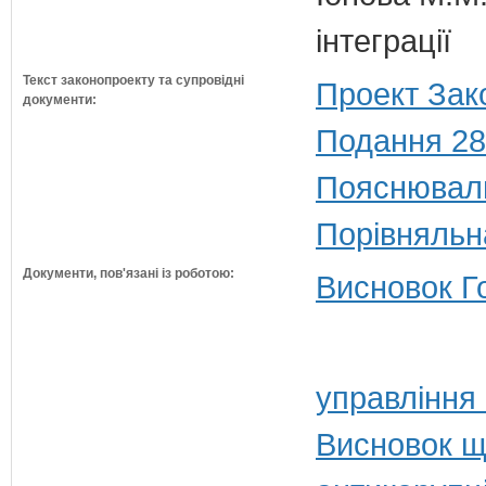
інтеграції
Текст законопроекту та супровідні
Проект Зак
документи:
Подання 28
Пояснюваль
Порівняльн
Документи, пов'язані із роботою:
Висновок Г
управління 
Висновок щ