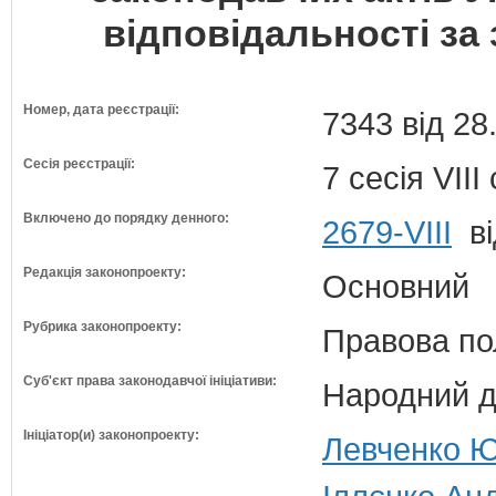
відповідальності за
Номер, дата реєстрації:
7343 від 28
Сесія реєстрації:
7 сесія VII
Включено до порядку денного:
2679-VIII
ві
Редакція законопроекту:
Основний
Рубрика законопроекту:
Правова по
Суб'єкт права законодавчої ініціативи:
Народний д
Ініціатор(и) законопроекту:
Левченко Ю