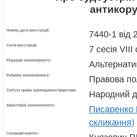
антикору
Номер, дата реєстрації:
7440-1 від 
Сесія реєстрації:
7 сесія VII
Редакція законопроекту:
Альтернати
Рубрика законопроекту:
Правова по
Суб'єкт права законодавчої ініціативи:
Народний д
Ініціатор(и) законопроекту:
Писаренко 
скликання)
Головний комітет: