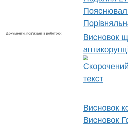
Пояснюваль
Порівняльн
Документи, пов'язані із роботою:
Висновок щ
антикорупц
Висновок ко
Висновок Г