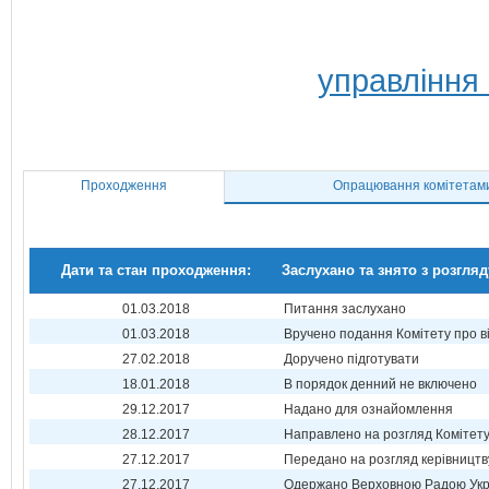
управління
Проходження
Опрацювання комітетам
Дати та стан проходження:
Заслухано та знято з розгляд
01.03.2018
Питання заслухано
01.03.2018
Вручено подання Комітету про в
27.02.2018
Доручено підготувати
18.01.2018
В порядок денний не включено
29.12.2017
Надано для ознайомлення
28.12.2017
Направлено на розгляд Комітет
27.12.2017
Передано на розгляд керівництв
27.12.2017
Одержано Верховною Радою Укр