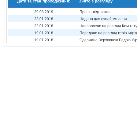
Дати та стан проходження:
Знято з розгляду
29.08.2019
Проект відкликано
23.01.2018
Надано для ознайомлення
22.01.2018
Направлено на розгляд Комітет
19.01.2018
Передано на розгляд керівництв
19.01.2018
Одержано Верховною Радою Укр