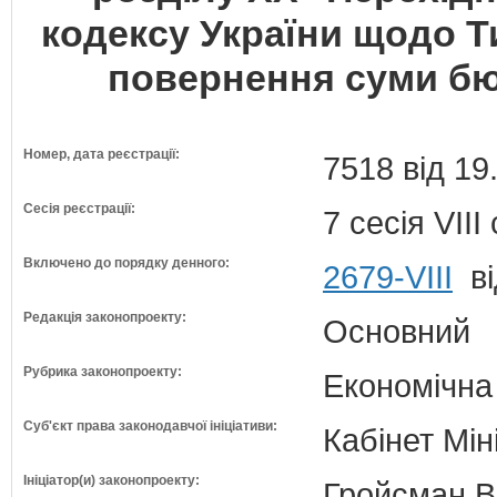
кодексу України щодо Т
повернення суми б
Номер, дата реєстрації:
7518 від 19
Сесія реєстрації:
7 сесія VII
Включено до порядку денного:
2679-VIII
ві
Редакція законопроекту:
Основний
Рубрика законопроекту:
Економічна
Суб'єкт права законодавчої ініціативи:
Кабінет Мін
Ініціатор(и) законопроекту:
Гройсман В