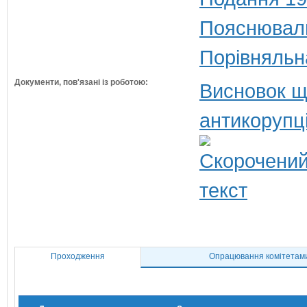
Пояснюваль
Порівняльн
Документи, пов'язані із роботою:
Висновок щ
антикорупц
Проходження
Опрацювання комітетам