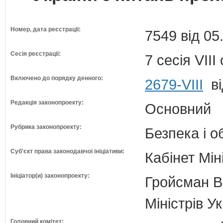
Номер, дата реєстрації:
7549 від 05
Сесія реєстрації:
7 сесія VII
Включено до порядку денного:
2679-VIII
ві
Редакція законопроекту:
Основний
Рубрика законопроекту:
Безпека і 
Суб'єкт права законодавчої ініціативи:
Кабінет Мін
Ініціатор(и) законопроекту:
Гройсман В
Міністрів У
Головний комітет: