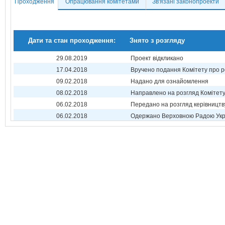
Проходження
Опрацювання комітетами
Зв'язані законопроекти
Дати та стан проходження:
Знято з розгляду
29.08.2019
Проект відкликано
17.04.2018
Вручено подання Комітету про р
09.02.2018
Надано для ознайомлення
08.02.2018
Направлено на розгляд Комітет
06.02.2018
Передано на розгляд керівництв
06.02.2018
Одержано Верховною Радою Укр