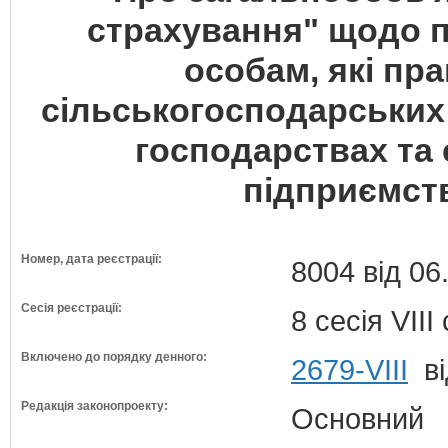
страхування" щодо п
особам, які пр
сільськогосподарських
господарствах та
підприємств
Номер, дата реєстрації:
8004 від 06
Сесія реєстрації:
8 сесія VII
Включено до порядку денного:
2679-VIII
ві
Редакція законопроекту:
Основний