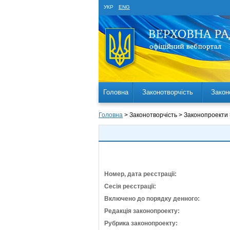
УКР
ENG
Головна
Законотворчість
Закон
Головна
> Законотворчість > Законопроекти
Номер, дата реєстрації:
Сесія реєстрації:
Включено до порядку денного:
Редакція законопроекту:
Рубрика законопроекту: