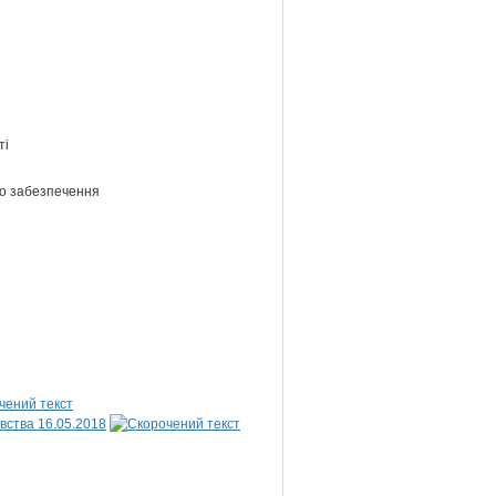
ті
ого забезпечення
вства 16.05.2018