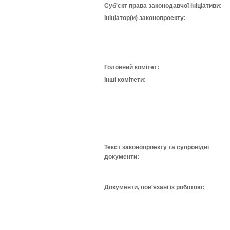
Суб'єкт права законодавчої ініціативи:
Ініціатор(и) законопроекту:
Головний комітет:
Інші комітети:
Текст законопроекту та супровідні
документи:
Документи, пов'язані із роботою: