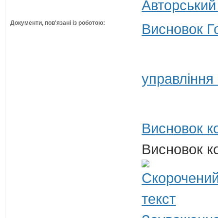
Авторський
Документи, пов'язані із роботою:
Висновок Г
управління
Висновок ко
Висновок ко