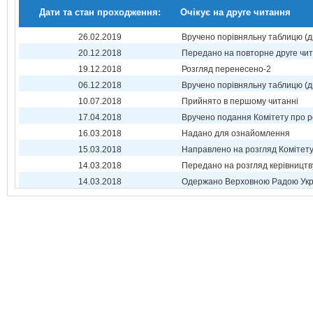
Дати та стан проходження:
Очікує на друге читання
26.02.2019
Вручено порівняльну таблицю (д
20.12.2018
Передано на повторне друге чи
19.12.2018
Розгляд перенесено-2
06.12.2018
Вручено порівняльну таблицю (д
10.07.2018
Прийнято в першому читанні
17.04.2018
Вручено подання Комітету про р
16.03.2018
Надано для ознайомлення
15.03.2018
Направлено на розгляд Комітет
14.03.2018
Передано на розгляд керівництв
14.03.2018
Одержано Верховною Радою Укр