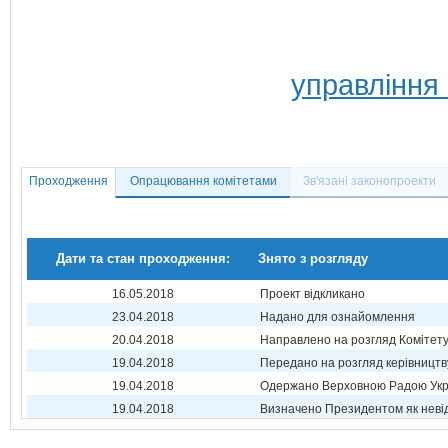
управління
Проходження
Опрацювання комітетами
Зв'язані законопроекти
Дати та стан проходження:
Знято з розгляду
16.05.2018
Проект відкликано
23.04.2018
Надано для ознайомлення
20.04.2018
Направлено на розгляд Комітет
19.04.2018
Передано на розгляд керівництв
19.04.2018
Одержано Верховною Радою Укр
19.04.2018
Визначено Президентом як неві