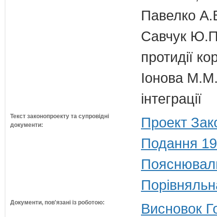
Павелко А.
Савчук Ю.П.
протидії кор
Іонова М.М.
інтеграції
Текст законопроекту та супровідні
Проект Зак
документи:
Подання 19
Пояснюваль
Порівняльн
Документи, пов'язані із роботою:
Висновок Г