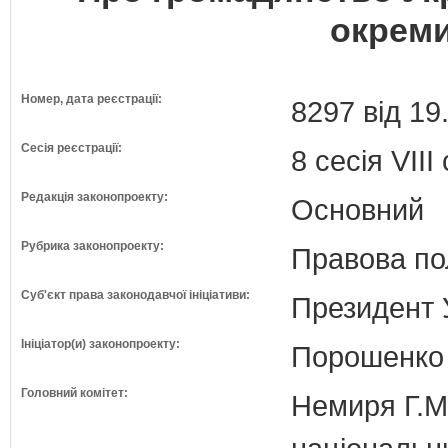
окрем
Номер, дата реєстрації:
8297 від 19
Сесія реєстрації:
8 сесія VII
Редакція законопроекту:
Основний
Рубрика законопроекту:
Правова по
Суб'єкт права законодавчої ініціативи:
Президент 
Ініціатор(и) законопроекту:
Порошенко 
Головний комітет:
Немиря Г.М.