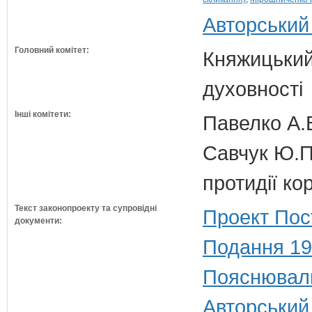
Авторський
Головний комітет:
Княжицький 
духовності
Інші комітети:
Павелко А.
Савчук Ю.П.
протидії кор
Текст законопроекту та супровідні
Проект Пос
документи:
Подання 19
Пояснюваль
Авторський