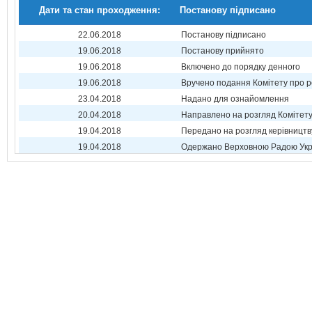
Дати та стан проходження:
Постанову підписано
22.06.2018
Постанову підписано
19.06.2018
Постанову прийнято
19.06.2018
Включено до порядку денного
19.06.2018
Вручено подання Комітету про р
23.04.2018
Надано для ознайомлення
20.04.2018
Направлено на розгляд Комітет
19.04.2018
Передано на розгляд керівництв
19.04.2018
Одержано Верховною Радою Укр