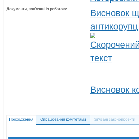
Документи, пов'язані із роботою:
Висновок щ
антикорупц
Висновок ко
Проходження
Опрацювання комітетами
Зв'язані законопроекти