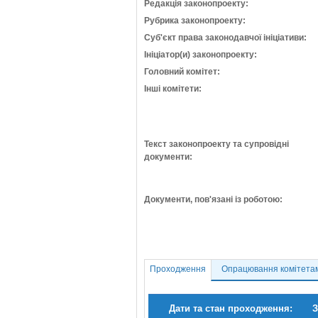
Редакція законопроекту:
Рубрика законопроекту:
Суб'єкт права законодавчої ініціативи:
Ініціатор(и) законопроекту:
Головний комітет:
Інші комітети:
Текст законопроекту та супровідні
документи:
Документи, пов'язані із роботою:
Проходження
Опрацювання комітета
Дати та стан проходження:
З