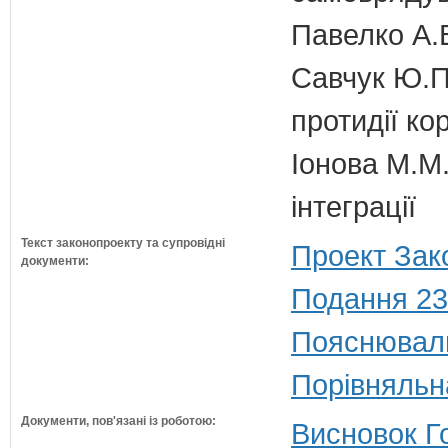
Павелко А.
Савчук Ю.П.
протидії кор
Іонова М.М.
інтеграції
Текст законопроекту та супровідні
Проект Зак
документи:
Подання 23
Пояснюваль
Порівняльн
Документи, пов'язані із роботою:
Висновок Г