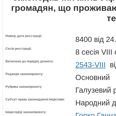
громадян, що проживаю
те
Номер, дата реєстрації:
8400 від 24
Сесія реєстрації:
8 сесія VII
Включено до порядку денного:
2543-VIII
ві
Редакція законопроекту:
Основний
Рубрика законопроекту:
Галузевий 
Суб'єкт права законодавчої ініціативи:
Народний д
Ініціатор(и) законопроекту:
Гопко Ганна