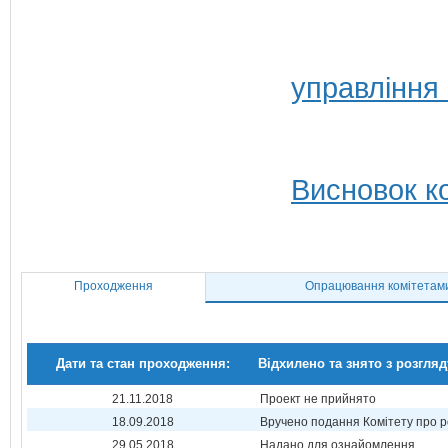
управління
Висновок ко
Проходження
Опрацювання комітетам
Дати та стан проходження:
Відхилено та знято з розгляд
21.11.2018
Проект не прийнято
18.09.2018
Вручено подання Комітету про р
29.05.2018
Надано для ознайомлення