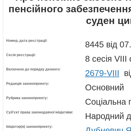
пенсійного забезпеченн
суден цив
Номер, дата реєстрації:
8445 від 07
Сесія реєстрації:
8 сесія VII
Включено до порядку денного:
2679-VIII
ві
Редакція законопроекту:
Основний
Рубрика законопроекту:
Соціальна 
Суб'єкт права законодавчої ініціативи:
Народний д
Ініціатор(и) законопроекту:
Дубневич Я