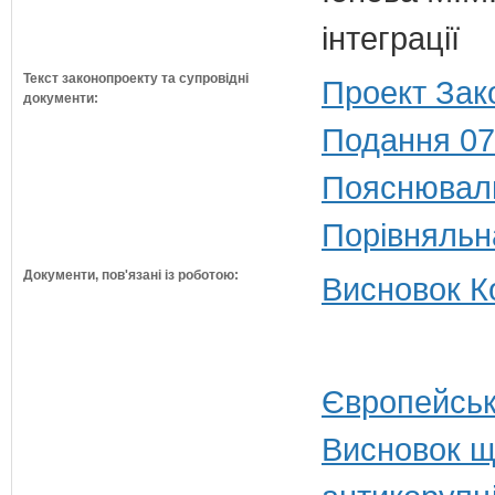
інтеграції
Текст законопроекту та супровідні
Проект Зак
документи:
Подання 07
Пояснюваль
Порівняльн
Документи, пов'язані із роботою:
Висновок Ко
Європейськ
Висновок щ