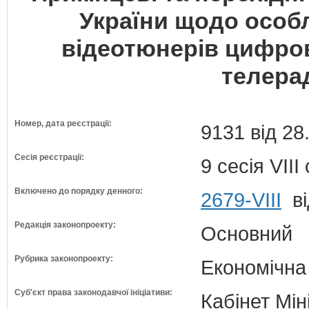
України щодо особ
відеотюнерів цифров
телера
Номер, дата реєстрації:
9131 від 28
Сесія реєстрації:
9 сесія VII
Включено до порядку денного:
2679-VIII
ві
Редакція законопроекту:
Основний
Рубрика законопроекту:
Економічна
Суб'єкт права законодавчої ініціативи:
Кабінет Мін