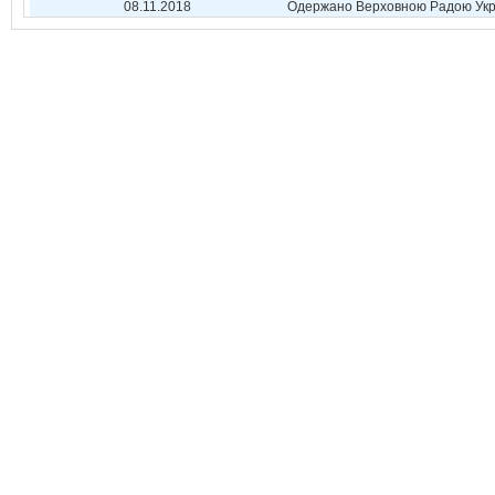
08.11.2018
Одержано Верховною Радою Укр