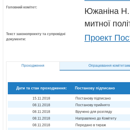
Головний комітет:
Южаніна Н.П
митної полі
Текст законопроекту та супровідні
Проект Пос
документи:
Проходження
Опрацювання комітетам
Дати та стан проходження:
Постанову підписано
15.11.2018
Постанову підписано
08.11.2018
Постанову прийнято
08.11.2018
Вручено для розгляду
08.11.2018
Направлено до Комітету
08.11.2018
Передано в тираж