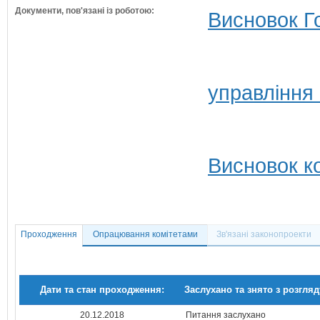
Документи, пов'язані із роботою:
Висновок Г
управління
Висновок ко
Проходження
Опрацювання комітетами
Зв'язані законопроекти
Дати та стан проходження:
Заслухано та знято з розгляд
20.12.2018
Питання заслухано