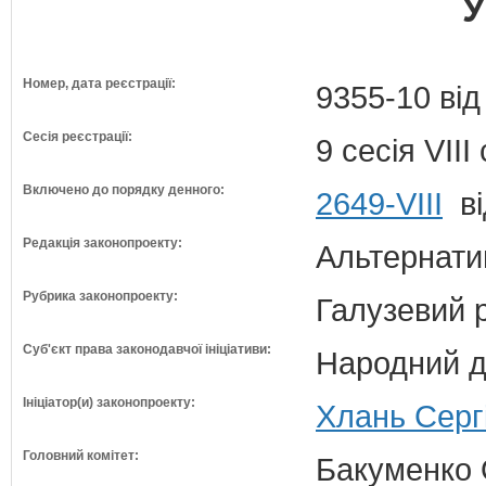
У
Номер, дата реєстрації:
9355-10 від
Сесія реєстрації:
9 сесія VII
Включено до порядку денного:
2649-VIII
ві
Редакція законопроекту:
Альтернати
Рубрика законопроекту:
Галузевий 
Суб'єкт права законодавчої ініціативи:
Народний д
Ініціатор(и) законопроекту:
Хлань Серг
Головний комітет:
Бакуменко О