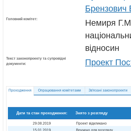
Брензович В
Головний комітет:
Немиря Г.М.
національн
відносин
Текст законопроекту та супровідні
Проект Пос
документи:
Проходження
Опрацювання комітетами
Зв'язані законопроекти
Дати та стан проходження:
Знято з розгляду
29.08.2019
Проект відкликано
15.01.2019
Вручено для розгляду