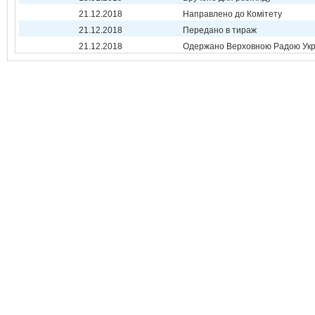
21.12.2018
Направлено до Комітету
21.12.2018
Передано в тираж
21.12.2018
Одержано Верховною Радою Укр