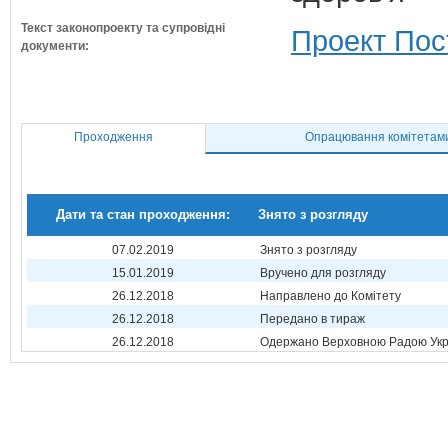
Текст законопроекту та супровідні
Проект Пос
документи:
Проходження
Опрацювання комітетам
Дати та стан проходження:
Знято з розгляду
07.02.2019
Знято з розгляду
15.01.2019
Вручено для розгляду
26.12.2018
Направлено до Комітету
26.12.2018
Передано в тираж
26.12.2018
Одержано Верховною Радою Укр