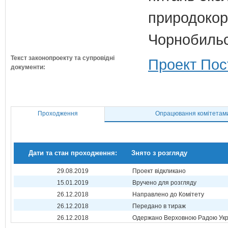
природокори
Чорнобильс
Текст законопроекту та супровідні
Проект Пос
документи:
Проходження
Опрацювання комітетам
Дати та стан проходження:
Знято з розгляду
29.08.2019
Проект відкликано
15.01.2019
Вручено для розгляду
26.12.2018
Направлено до Комітету
26.12.2018
Передано в тираж
26.12.2018
Одержано Верховною Радою Укр