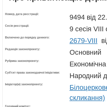
Номер, дата реєстрації:
9494 від 22
Сесія реєстрації:
9 сесія VII
Включено до порядку денного:
2679-VIII
ві
Редакція законопроекту:
Основний
Рубрика законопроекту:
Економічна
Суб'єкт права законодавчої ініціативи:
Народний д
Ініціатор(и) законопроекту:
Білоцерков
скликання)
Головний комітет: