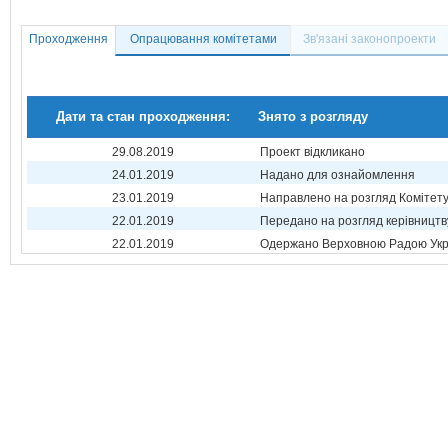
Проходження
Опрацювання комітетами
Зв'язані законопроекти
Дати та стан проходження:
Знято з розгляду
29.08.2019
Проект відкликано
24.01.2019
Надано для ознайомлення
23.01.2019
Направлено на розгляд Комітет
22.01.2019
Передано на розгляд керівництв
22.01.2019
Одержано Верховною Радою Укр