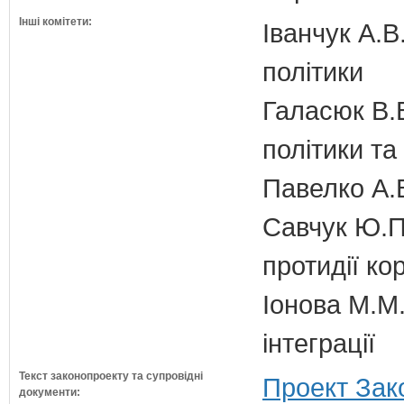
Інші комітети:
Іванчук А.В
політики
Галасюк В.В
політики т
Павелко А.
Савчук Ю.П.
протидії кор
Іонова М.М.
інтеграції
Текст законопроекту та супровідні
Проект Зак
документи: