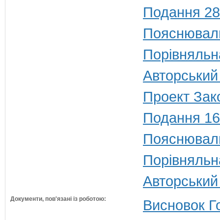
Подання 28
Пояснюваль
Порівняльн
Авторський
Проект Зак
Подання 16
Пояснюваль
Порівняльн
Авторський
Документи, пов'язані із роботою:
Висновок Г