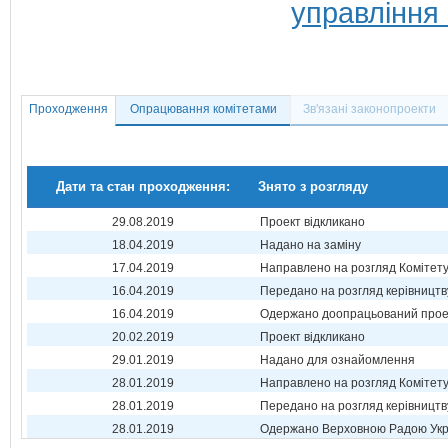
управління
Проходження
Опрацювання комітетами
Зв'язані законопроекти
Дати та стан проходження:
Знято з розгляду
29.08.2019
Проект відкликано
18.04.2019
Надано на заміну
17.04.2019
Направлено на розгляд Комітет
16.04.2019
Передано на розгляд керівництв
16.04.2019
Одержано доопрацьований прое
20.02.2019
Проект відкликано
29.01.2019
Надано для ознайомлення
28.01.2019
Направлено на розгляд Комітет
28.01.2019
Передано на розгляд керівництв
28.01.2019
Одержано Верховною Радою Укр