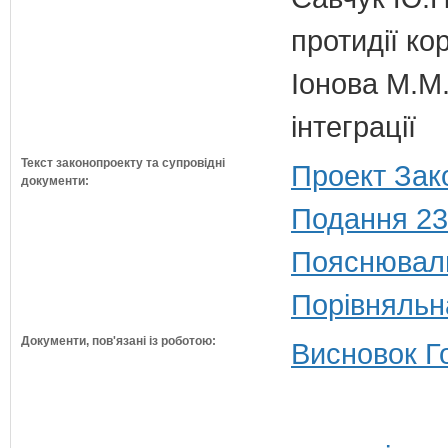
протидії кор
Іонова М.М.
інтеграції
Текст законопроекту та супровідні
Проект Зак
документи:
Подання 23
Пояснюваль
Порівняльн
Документи, пов'язані із роботою:
Висновок Г