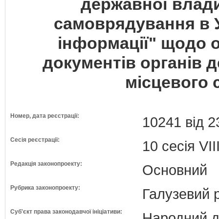
державної влади
самоврядування в У
інформації" щодо 
документів органів д
місцевого
Номер, дата реєстрації:
10241 від 2
Сесія реєстрації:
10 сесія VI
Редакція законопроекту:
Основний
Рубрика законопроекту:
Галузевий 
Суб'єкт права законодавчої ініціативи:
Народний д