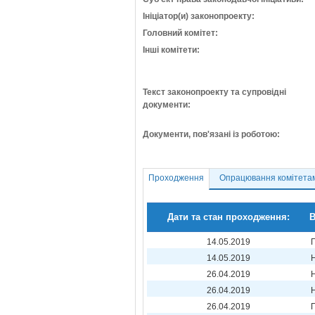
Ініціатор(и) законопроекту:
Головний комітет:
Інші комітети:
Текст законопроекту та супровідні
документи:
Документи, пов'язані із роботою:
Проходження
Опрацювання комітета
Дати та стан проходження:
В
14.05.2019
14.05.2019
26.04.2019
26.04.2019
26.04.2019