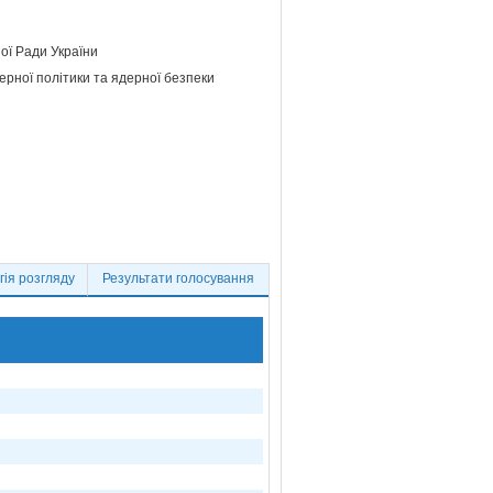
ої Ради України
ерної політики та ядерної безпеки
ія розгляду
Результати голосування