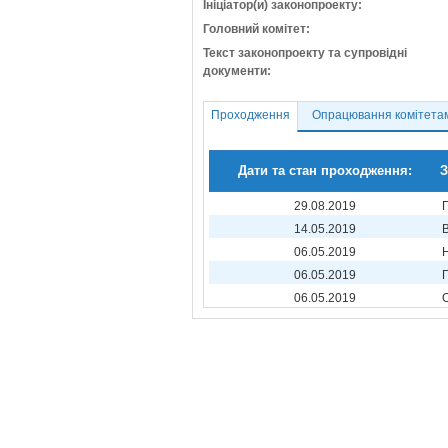
Ініціатор(и) законопроекту:
Головний комітет:
Текст законопроекту та супровідні
документи:
Проходження
Опрацювання комітета
Дати та стан проходження:
З
29.08.2019
14.05.2019
06.05.2019
06.05.2019
06.05.2019