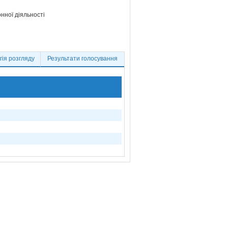
нної діяльності
ія розгляду
Результати голосування