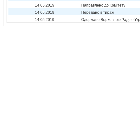
14.05.2019
Направлено до Комітету
14.05.2019
Передано в тираж
14.05.2019
Одержано Верховною Радою Укр