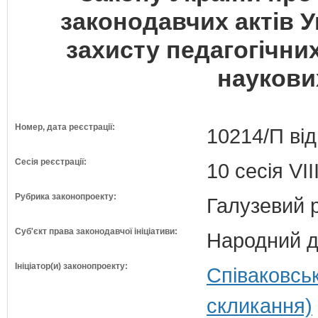
законодавчих актів 
захисту педагогічних
наукови
Номер, дата реєстрації:
10214/П від
Сесія реєстрації:
10 сесія VI
Рубрика законопроекту:
Галузевий 
Суб'єкт права законодавчої ініціативи:
Народний д
Ініціатор(и) законопроекту:
Співаковсь
скликання)