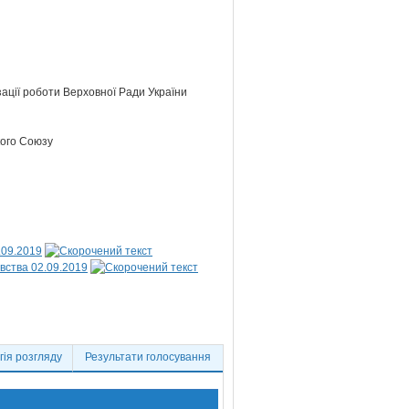
зації роботи Верховної Ради України
кого Союзу
.09.2019
вства 02.09.2019
ія розгляду
Результати голосування