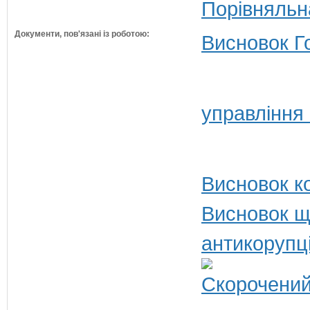
Порівняльн
Документи, пов'язані із роботою:
Висновок Г
управління
Висновок ко
Висновок щ
антикорупц