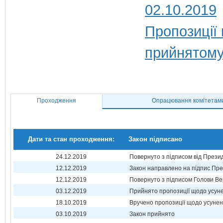
02.10.2019
Пропозиції
прийнятому
Проходження
Опрацювання комітетам
Дати та стан проходження:
Закон підписано
24.12.2019
Повернуто з підписом від Прези
12.12.2019
Закон направлено на підпис Пре
12.12.2019
Повернуто з підписом Голови Ве
03.12.2019
Прийнято пропозиції щодо усун
18.10.2019
Вручено пропозиції щодо усуне
03.10.2019
Закон прийнято