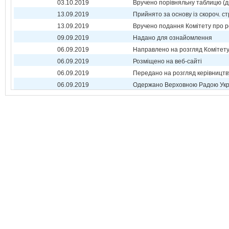
03.10.2019
Вручено порівняльну таблицю (д
13.09.2019
Прийнято за основу із скороч. ст
13.09.2019
Вручено подання Комітету про р
09.09.2019
Надано для ознайомлення
06.09.2019
Направлено на розгляд Комітет
06.09.2019
Розміщено на веб-сайті
06.09.2019
Передано на розгляд керівництв
06.09.2019
Одержано Верховною Радою Укр