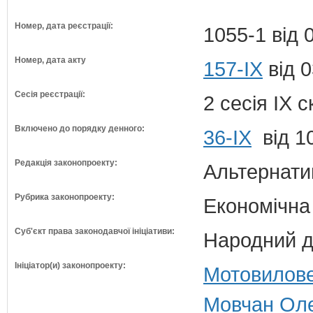
Номер, дата реєстрації:
1055-1 від 
Номер, дата акту
157-IX
від 0
Сесія реєстрації:
2 сесія IX 
Включено до порядку денного:
36-ІХ
від 1
Редакція законопроекту:
Альтернати
Рубрика законопроекту:
Економічна
Суб'єкт права законодавчої ініціативи:
Народний д
Ініціатор(и) законопроекту:
Мотовилове
Мовчан Оле