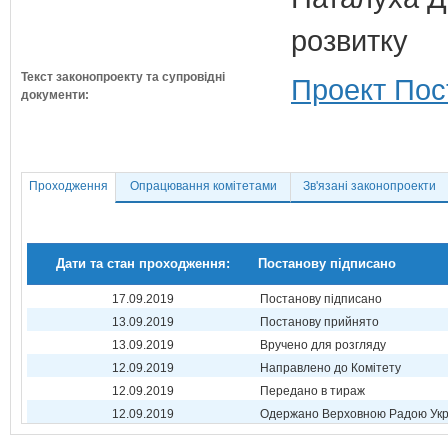
розвитку
Текст законопроекту та супровідні
Проект Пос
документи:
Проходження
Опрацювання комітетами
Зв'язані законопроекти
Дати та стан проходження:
Постанову підписано
17.09.2019
Постанову підписано
13.09.2019
Постанову прийнято
13.09.2019
Вручено для розгляду
12.09.2019
Направлено до Комітету
12.09.2019
Передано в тираж
12.09.2019
Одержано Верховною Радою Укр