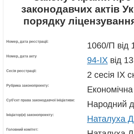
законодавчих актів У
порядку ліцензування
Номер, дата реєстрації:
1060/П від 
Номер, дата акту
94-IX
від 13
Сесія реєстрації:
2 сесія IX 
Рубрика законопроекту:
Економічна
Суб'єкт права законодавчої ініціативи:
Народний д
Ініціатор(и) законопроекту:
Наталуха Д
Головний комітет:
Наталуха Д.